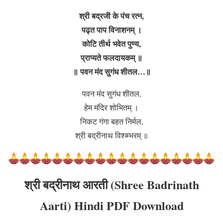
श्री बद्रजी के पंच रत्न,
पढ्त पाप विनाशनम् ।
कोटि तीर्थ भवेत पुण्य,
प्राप्यते फलदायकम् ॥
॥ पवन मंद सुगंध शीतल…॥
पवन मंद सुगंध शीतल,
हेम मंदिर शोभितम् ।
निकट गंगा बहत निर्मल,
श्री बद्रीनाथ विश्व्म्भरम् ॥
श्री बद्रीनाथ आरती
(
Shree Badrinath
Aarti
) Hindi PDF Download