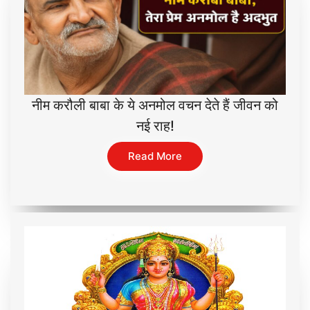
नीम करौली बाबा के ये अनमोल वचन देते हैं जीवन को
नई राह!
Read More