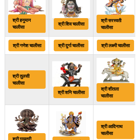
श्री
हनुमान
श्री
सरस्वती
श्री
शिव चालीसा
चालीसा
चालीसा
श्री
गणेश चालीसा
श्री
दुर्गा चालीसा
श्री
लक्ष्मी चालीसा
श्री
तुलसी
चालीसा
श्री
शीतला
श्री
शनि चालीसा
चालीसा
श्री
आदिनाथ
चालीसा
श्री गायत्री