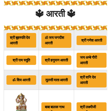
🔱 आरती 🔱
श्री बृहस्पति देव
ॐ जय जगदीश
श्री गणेश आरती
आरती
आरती
जय अम्बे गौरी
श्री राम स्तुति
श्री
हनुमान आरती
आरती
श्री शनि देव
ॐ
शिव आरती
तुलसी माता आरती
आरती
बाबा बालक नाथ
श्री लक्ष्मीजी