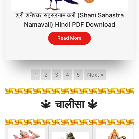
श्री शनैश्चर सहस्रनाम वली (Shani Sahastra
Namavali) Hindi PDF Download
Read More
1
2
3
4
5
Next »
🔱
चालीसा
🔱