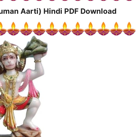
uman Aarti
) Hindi PDF Download