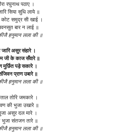
वीरा रघुनाथ पठाए ।
ारि सिया सुधि लाये ॥
 कोट समुद्र सी खाई ।
पवनसुत बार न लाई ॥
ीजै हनुमान लला की ॥
 जारि असुर संहारे ।
म जी के काज सँवारे ॥
मण मुर्छित पड़े सकारे ।
संजिवन प्राण उबारे ॥
ीजै हनुमान लला की ॥
 पताल तोरि जमकारे ।
वण की भुजा उखारे ॥
भुजा असुर दल मारे ।
े भुजा संतजन तारे ॥
ीजै हनुमान लला की ॥