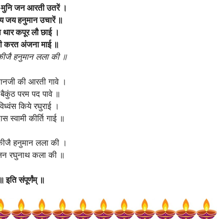
मुनि जन आरती उतरें ।
 जय हनुमान उचारें ॥
 थार कपूर लौ छाई ।
 करत अंजना माई ॥
ीजै हनुमान लला की ॥
मानजी की आरती गावे ।
 बैकुंठ परम पद पावे ॥
िध्वंस किये रघुराई ।
स स्वामी कीर्ति गाई ॥
ीजै हनुमान लला की ।
दलन रघुनाथ कला की ॥
॥ इति संपूर्णंम् ॥