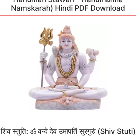
Namskarah) Hindi PDF Download
शिव स्तुति: ॐ वन्दे देव उमापतिं सुरगुरुं (Shiv Stuti)