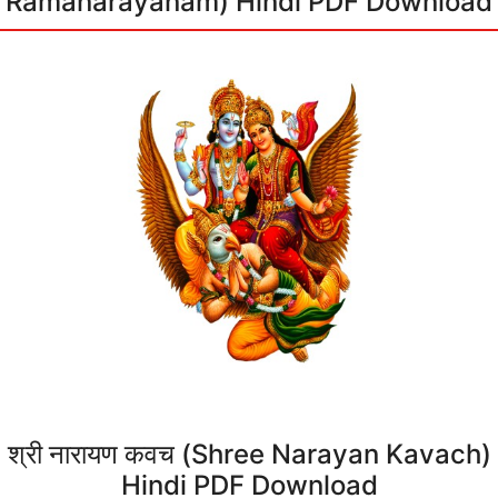
Ramanarayanam) Hindi PDF Download
श्री नारायण कवच (Shree Narayan Kavach)
Hindi PDF Download