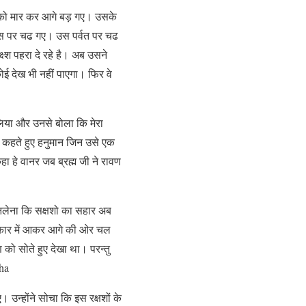
को मार कर आगे बड़ गए। उसके
 उस पर चढ गए। उस पर्वत पर चढ
्ष्श पहरा दे रहे है। अब उसने
कोई देख भी नहीं पाएगा। फिर वे
लिया और उनसे बोला कि मेरा
ा कहते हुए हनुमान जिन उसे एक
ा हे वानर जब ब्रह्म जी ने रावण
जानलेना कि सक्षशो का सहार अब
टे आकार में आकर आगे की ओर चल
 को सोते हुए देखा था। परन्तु
tha
 उन्होंने सोचा कि इस रक्षशों के