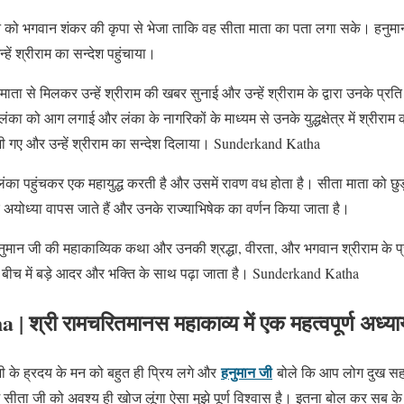
न को भगवान शंकर की कृपा से भेजा ताकि वह सीता माता का पता लगा सके। हनुमान
ें श्रीराम का सन्देश पहुंचाया।
ाता से मिलकर उन्हें श्रीराम की खबर सुनाई और उन्हें श्रीराम के द्वारा उनके प्रत
ंका को आग लगाई और लंका के नागरिकों के माध्यम से उनके युद्धक्षेत्र में श्रीरा
ं भी गए और उन्हें श्रीराम का सन्देश दिलाया। Sunderkand Katha
ंका पहुंचकर एक महायुद्ध करती है और उसमें रावण वध होता है। सीता माता को छुड़
अयोध्या वापस जाते हैं और उनके राज्याभिषेक का वर्णन किया जाता है।
हनुमान जी की महाकाव्यिक कथा और उनकी श्रद्धा, वीरता, और भगवान श्रीराम के प्रत
 के बीच में बड़े आदर और भक्ति के साथ पढ़ा जाता है। Sunderkand Katha
a |
श्री रामचरितमानस महाकाव्य में एक महत्वपूर्ण अध्या
हनुमान जी
ी के ह्रदय के मन को बहुत ही प्रिय लगे और
बोले कि आप लोग दुख स
ें सीता जी को अवश्य ही खोज लूंगा ऐसा मुझे पूर्ण विश्वास है। इतना बोल कर सब