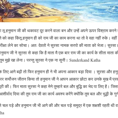
ा तू हनुमान जी की थकावट दूर करने वाला बन और उन्हें अपने ऊपर विश्राम करने दे
े को कहा किंतू हनुमान ही को राम जी का काम करना था तो वे वहा नहीं रुके। वहीं स
ीक्षा लेने का सोचा। अतः देवतो ने सुरसा नामक सरपो की माता को भेजा। सुरसा 
नुमान जी ने सुरसा से कहा कि है माता मै एक बार राम जी का कार्य के सीता माता
तब तुम मुझे खा लेना। परन्तु सुरसा ने एक ना सुनी। Sunderkand Katha
के लिए आगे बढ़ी तो फिर हनुमान ही ने भी अपना आकार बड़ा दिया । सुरसा और ह
र सर्योजन जीतन किया तो हनुमान जी ने आपन आकार छोटा कर उनके मुख में प
री की। फिर माता सुरसा ने कहा मेने तुम्हारे बल और बुद्धि का भेद पा लिए है। जिस
ीर्वाद दिया की तुम राम जी का कार्य अवश्य करेंगे क्योंकि तुम बल और भुद्धी के गु
 चल पड़े और हनुमान जी भी आगे की और चल पड़े समुद्र में एक शक्षशी रहती थी व
tha