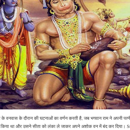
के वनवास के दौरान की घटनाओं का वर्णन करती है, जब भगवान राम ने अपनी पत
े किया था और उसने सीता को लंका ले जाकर अपने अशोक वन में बंद कर दिया।